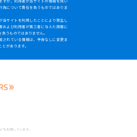
ますが、利用者が当サイトの情報を用い
行為について責任を負うものではありま
が当サイトを利用したことにより発生し
害および利用者が第三者に与えた損害に
を負うものではありません。
載されている情報は、予告なしに変更ま
ことがあります。
ne”を利用しています。